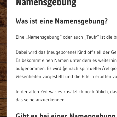
Namensgebung
Was ist eine Namensgebung?
Eine „Namensgebung“ oder auch „Taufr“ ist die br
Dabei wird das (neugeborene) Kind offiziell der Ge
Es bekommt einen Namen unter dem es weiterhin b
aufgenommen. Es wird (je nach spiritueller/relig
Wesenheiten vorgestellt und die Eltern erbitten vo
In der alten Zeit war es zusätzlich noch üblich, d
das seine anzuerkennen.
Gibt es bei einer Namengebung