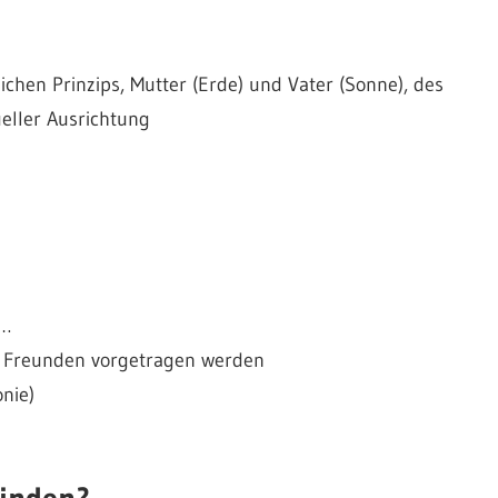
hen Prinzips, Mutter (Erde) und Vater (Sonne), des
ueller Ausrichtung
n…
nd Freunden vorgetragen werden
nie)
finden?