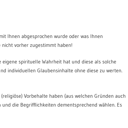
t mit Ihnen abgesprochen wurde oder was Ihnen
e nicht vorher zugestimmt haben!
e eigene spirituelle Wahrheit hat und diese als solche
 und individuellen Glaubensinhalte ohne diese zu werten.
e (religiöse) Vorbehalte haben (aus welchen Gründen auch
 und die Begrifflichkeiten dementsprechend wählen. Es