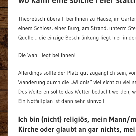
Theoretisch überall: bei Ihnen zu Hause, im Garten
einem Schloss, einer Burg, am Strand, unterm Ster
Quelle… die einzige Beschränkung liegt hier in der
Die Wahl liegt bei Ihnen!
Allerdings sollte der Platz gut zugänglich sein, vo
Wanderung durch die „Wildnis“ vielleicht zu viel s
Des Weiteren sollte das Wetter bedacht werden, we
Ein Notfallplan ist dann sehr sinnvoll.
Ich bin (nicht) religiös, mein Mann/m
Kirche oder glaubt an gar nichts, mei