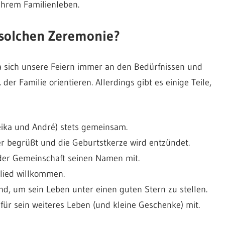
Ihrem Familienleben.
r solchen Zeremonie?
da sich unsere Feiern immer an den Bedürfnissen und
der Familie orientieren. Allerdings gibt es einige Teile,
ika und André) stets gemeinsam.
r begrüßt und die Geburtstkerze wird entzündet.
n der Gemeinschaft seinen Namen mit.
glied willkommen.
ind, um sein Leben unter einen guten Stern zu stellen.
r sein weiteres Leben (und kleine Geschenke) mit.