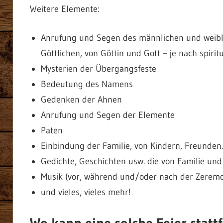
Weitere Elemente:
Anrufung und Segen des männlichen und weiblic
Göttlichen, von Göttin und Gott – je nach spirit
Mysterien der Übergangsfeste
Bedeutung des Namens
Gedenken der Ahnen
Anrufung und Segen der Elemente
Paten
Einbindung der Familie, von Kindern, Freunde
Gedichte, Geschichten usw. die von Familie u
Musik (vor, während und/oder nach der Zeremo
und vieles, vieles mehr!
Wo kann eine solche Feier statt