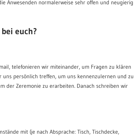
die Anwesenden normalerweise sehr offen und neugierig
bei euch?
ail, telefonieren wir miteinander, um Fragen zu klären
r uns persönlich treffen, um uns kennenzulernen und zu
 der Zeremonie zu erarbeiten. Danach schreiben wir
stände mit (je nach Absprache: Tisch, Tischdecke,