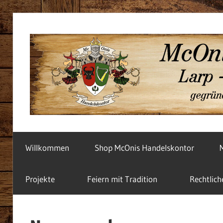
Zum
Inhalt
springen
Unsere
Angebote
Willkommen
Shop McOnis Handelskontor
Projekte
Feiern mit Tradition
Rechtlich