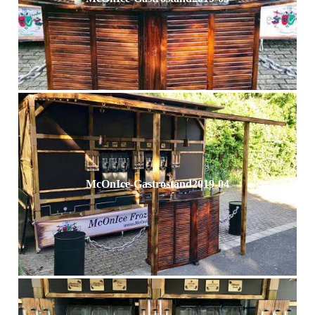
McOnIce-Gastrostand2019-04