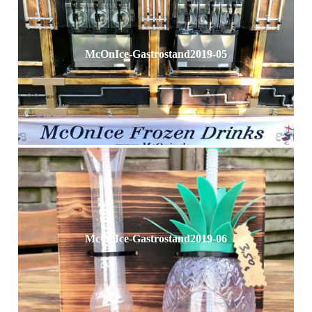
McOnIce-Gastrostand2019-05
McOnIce-Gastrostand2019-06