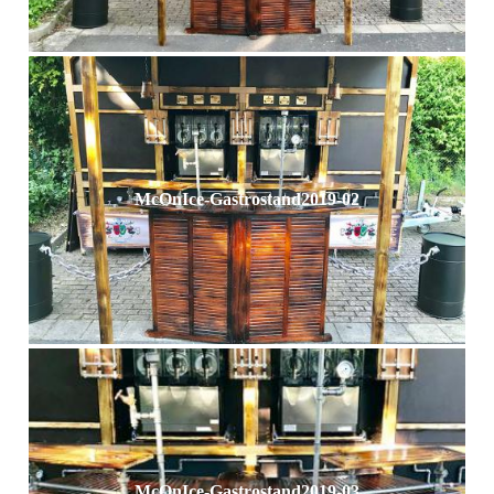
McOnIce-Gastrostand2019-02
McOnIce-Gastrostand2019-03