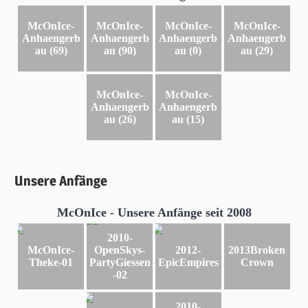
McOnIce-
McOnIce-
McOnIce-
McOnIce-
Anhaengerb
Anhaengerb
Anhaengerb
Anhaengerb
au (69)
au (90)
au (0)
au (29)
McOnIce-
McOnIce-
Anhaengerb
Anhaengerb
au (26)
au (15)
Unsere Anfänge
McOnIce - Unsere Anfänge seit 2008
2010-
McOnIce-
OpenSkys-
2012-
2013Broken
Theke-01
PartyGiessen
EpicEmpires
Crown
-02
2010-