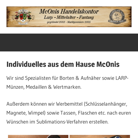
Zum
Inhalt
springen
Unsere
McOnis
Angebote
Startseite
Individuelles aus dem Hause McOnis
Wir sind Spezialisten für Borten & Aufnäher sowie LARP-
Münzen, Medaillen & Wertmarken.
Außerdem können wir Werbemittel (Schlüsselanhänger,
Magnete, Wimpel) sowie Tassen, Flaschen etc. nach euren
Wünschen im Sublimations-Verfahren erstellen.