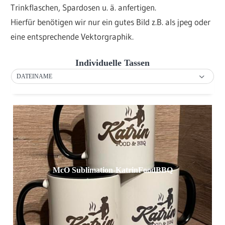
Trinkflaschen, Spardosen u. ä. anfertigen.
Hierfür benötigen wir nur ein gutes Bild z.B. als jpeg oder
eine entsprechende Vektorgraphik.
Individuelle Tassen
DATEINAME
McO Sublimation-KatrinFoodBBQ