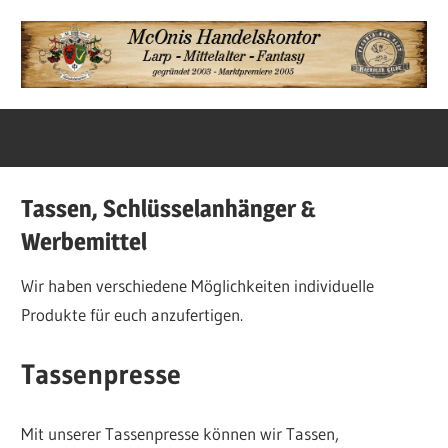
Zum
Inhalt
springen
Unsere
McOnis
Angebote
Startseite
Tassen, Schlüsselanhänger &
Werbemittel
Wir haben verschiedene Möglichkeiten individuelle
Produkte für euch anzufertigen.
Tassenpresse
Mit unserer Tassenpresse können wir Tassen,