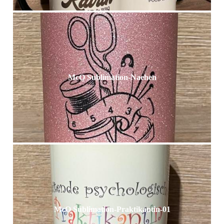
McO Sublimation-Naehen
McO Sublimation-Praktikantin-01