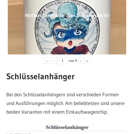
McOnis-TasseMotiv-AlexandraJordan-01
«
‹
von
9
›
»
Schlüsselanhänger
Bei den Schlüsselanhängern sind verschieden Formen
und Ausführungen möglich. Am beliebtesten sind unsere
beiden Varianten mit einem Einkaufswagenchip.
Schlüsselanhänger