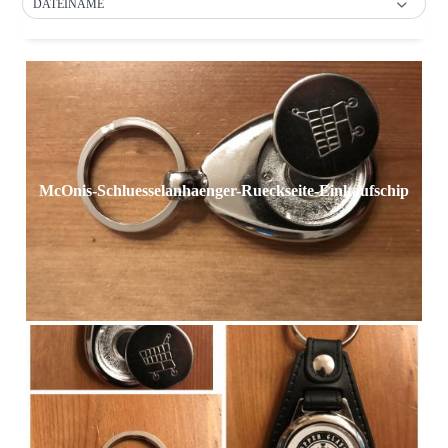
DATEINAME
McOnis-Schluesselanhaenger-Rueckseite-Einkaufschip