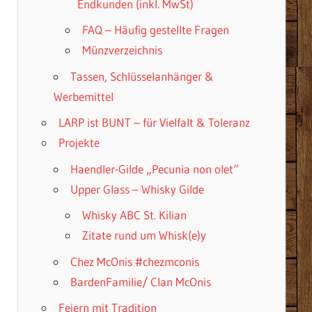
Endkunden (inkl. MwSt)
FAQ – Häufig gestellte Fragen
Münzverzeichnis
Tassen, Schlüsselanhänger &
Werbemittel
LARP ist BUNT – für Vielfalt & Toleranz
Projekte
Haendler-Gilde „Pecunia non olet“
Upper Glass – Whisky Gilde
Whisky ABC St. Kilian
Zitate rund um Whisk(e)y
Chez McOnis #chezmconis
BardenFamilie/ Clan McOnis
Feiern mit Tradition