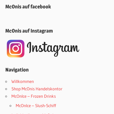
McOnis auf facebook
McOnis auf Instagram
Navigation
Willkommen
Shop McOnis Handelskontor
McOnIce – Frozen Drinks
McOnIce – Slush-Schiff